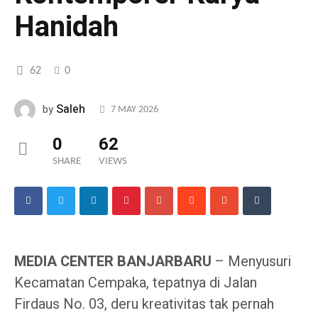
Hanidah
62
0
Saleh
by
7 MAY 2026
0
62
SHARE
VIEWS
MEDIA CENTER BANJARBARU
– Menyusuri
Kecamatan Cempaka, tepatnya di Jalan
Firdaus No. 03, deru kreativitas tak pernah