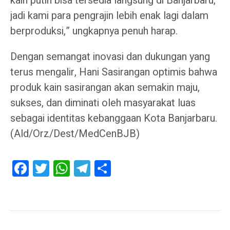
kain putih bisa tersedia langsung di Banjarbaru,
jadi kami para pengrajin lebih enak lagi dalam
berproduksi,” ungkapnya penuh harap.
Dengan semangat inovasi dan dukungan yang
terus mengalir, Hani Sasirangan optimis bahwa
produk kain sasirangan akan semakin maju,
sukses, dan diminati oleh masyarakat luas
sebagai identitas kebanggaan Kota Banjarbaru.
(Ald/Orz/Dest/MedCenBJB)
Facebook
Twitter
WhatsApp
Telegram
Share