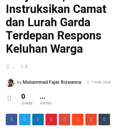
Instruksikan Camat
dan Lurah Garda
Terdepan Respons
Keluhan Warga
...
0
Muhammad Fajar Rizwanna
by
7 MAY 2026
0
...
SHARE
VIEWS