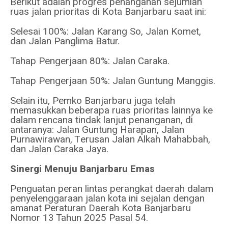
Berikut adalah progres penanganan sejumlah
ruas jalan prioritas di Kota Banjarbaru saat ini:
Selesai 100%: Jalan Karang So, Jalan Komet,
dan Jalan Panglima Batur.
Tahap Pengerjaan 80%: Jalan Caraka.
Tahap Pengerjaan 50%: Jalan Guntung Manggis.
Selain itu, Pemko Banjarbaru juga telah
memasukkan beberapa ruas prioritas lainnya ke
dalam rencana tindak lanjut penanganan, di
antaranya: Jalan Guntung Harapan, Jalan
Purnawirawan, Terusan Jalan Alkah Mahabbah,
dan Jalan Caraka Jaya.
Sinergi Menuju Banjarbaru Emas
Penguatan peran lintas perangkat daerah dalam
penyelenggaraan jalan kota ini sejalan dengan
amanat Peraturan Daerah Kota Banjarbaru
Nomor 13 Tahun 2025 Pasal 54.