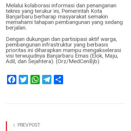
Melalui kolaborasi informasi dan penanganan
teknis yang terukur ini, Pemerintah Kota
Banjarbaru berharap masyarakat semakin
memahami tahapan pembangunan yang sedang
berjalan.
Dengan dukungan dan partisipasi aktif warga,
pembangunan infrastruktur yang berbasis
prioritas ini diharapkan mampu mengakselerasi
visi terwujudnya Banjarbaru Emas (Elok, Maju,
Adil, dan Sejahtera). (Orz/MedCenBjb)
Facebook
Twitter
WhatsApp
Telegram
Share
PREV POST