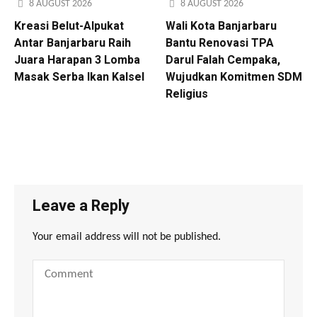
8 AUGUST 2026
8 AUGUST 2026
Kreasi Belut-Alpukat
Wali Kota Banjarbaru
Antar Banjarbaru Raih
Bantu Renovasi TPA
Juara Harapan 3 Lomba
Darul Falah Cempaka,
Masak Serba Ikan Kalsel
Wujudkan Komitmen SDM
Religius
Leave a Reply
Your email address will not be published.