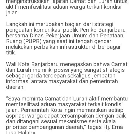
menginstruksikan jajaran Camat dan Lurah untuk
aktif memfasilitasi aduan warga terkait kondisi
jalan.
Langkah ini merupakan bagian dari strategi
penguatan komunikasi publik Pemko Banjarbaru
bersama Dinas Pekerjaan Umum dan Penataan
Ruang (PUPR) yang saat ini tengah gencar
melakukan perbaikan infrastruktur di berbagai
titik.
Wali Kota Banjarbaru menegaskan bahwa Camat
dan Lurah memiliki posisi yang sangat strategis
sebagai garda terdepan sekaligus jembatan
informasi antara masyarakat dan pemerintah
daerah.
“Saya meminta Camat dan Lurah aktif membantu
memfasilitasi aduan masyarakat terkait kondisi
jalan. Pemerintah Kota ingin memastikan setiap
aspirasi warga dapat tersampaikan dengan baik
dan ditangani sesuai mekanisme serta skala
prioritas pembangunan daerah,” tegas Hj. Erna
Lisa Halaby.