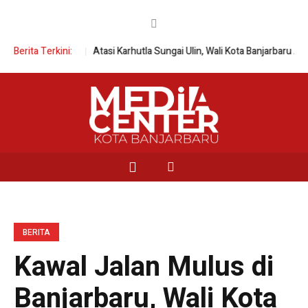
M Religius
Berita Terkini:
Atasi Karhutla Sungai Ulin, Wali Kota Banjarbaru Aktifkan 6 
BERITA
Kawal Jalan Mulus di
Banjarbaru, Wali Kota