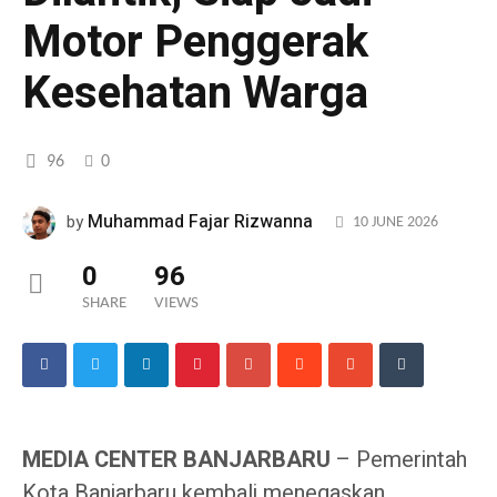
Motor Penggerak
Kesehatan Warga
96
0
Muhammad Fajar Rizwanna
by
10 JUNE 2026
0
96
SHARE
VIEWS
MEDIA CENTER BANJARBARU
– Pemerintah
Kota Banjarbaru kembali menegaskan