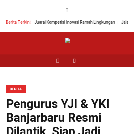
Sasirangan Juarai Kompetisi Inovasi Ramah Lingkungan
Berita Terkini:
Jalan Baru, H
BERITA
Pengurus YJI & YKI
Banjarbaru Resmi
Dilantik, Siap Jadi