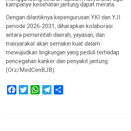
kampanye kesehatan jantung dapat merata.
Dengan dilantiknya kepengurusan YKI dan YJI
periode 2026-2031, diharapkan kolaborasi
antara pemerintah daerah, yayasan, dan
masyarakat akan semakin kuat dalam
mewujudkan lingkungan yang peduli terhadap
pencegahan kanker dan penyakit jantung.
(Orz/MedCenBJB)
Facebook
Twitter
WhatsApp
Telegram
Share