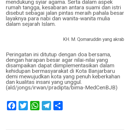
mendukung syiar agama. Serta dalam aspek
rumah tangga, kesabaran antara suami dan istri
disebut sebagai jalan pintas meraih pahala besar
layaknya para nabi dan wanita-wanita mulia
dalam sejarah Islam.
KH. M. Qomaruddin yang akrab d
Peringatan ini ditutup dengan doa bersama,
dengan harapan besar agar nilai-nilai yang
disampaikan dapat diimplementasikan dalam
kehidupan bermasyarakat di Kota Banjarbaru
demi mewujudkan kota yang penuh keberkahan
dan kualitas insani yang unggul.
(ald/jongs/irwan/pradipta/bima-MedCenBJB)
Facebook
Twitter
WhatsApp
Telegram
Share