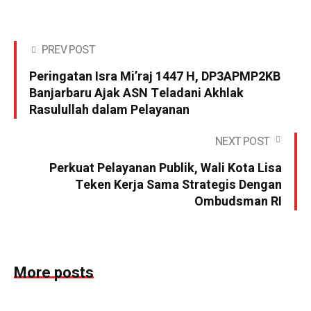
PREV POST
Peringatan Isra Mi’raj 1447 H, DP3APMP2KB
Banjarbaru Ajak ASN Teladani Akhlak
Rasulullah dalam Pelayanan
NEXT POST
Perkuat Pelayanan Publik, Wali Kota Lisa
Teken Kerja Sama Strategis Dengan
Ombudsman RI
More posts