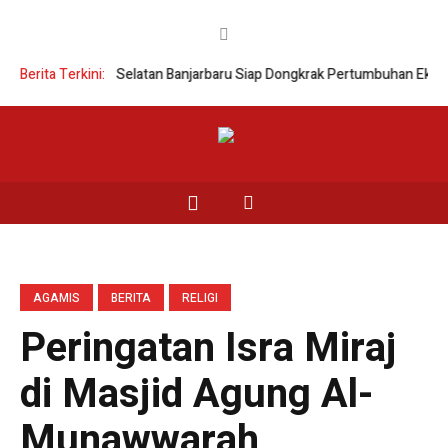
 Trase Lingkar Selatan Banjarbaru Siap Dongkrak Pertumbuhan Ekonomi
Berita Terkini:
AGAMIS
BERITA
RELIGI
Peringatan Isra Miraj
di Masjid Agung Al-
Munawwarah