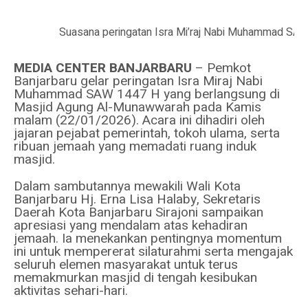
Suasana peringatan Isra Mi’raj Nabi Muhammad SAW
MEDIA CENTER BANJARBARU
– Pemkot
Banjarbaru gelar peringatan Isra Miraj Nabi
Muhammad SAW 1447 H yang berlangsung di
Masjid Agung Al-Munawwarah pada Kamis
malam (22/01/2026). Acara ini dihadiri oleh
jajaran pejabat pemerintah, tokoh ulama, serta
ribuan jemaah yang memadati ruang induk
masjid.
Dalam sambutannya mewakili Wali Kota
Banjarbaru Hj. Erna Lisa Halaby, Sekretaris
Daerah Kota Banjarbaru Sirajoni sampaikan
apresiasi yang mendalam atas kehadiran
jemaah. Ia menekankan pentingnya momentum
ini untuk mempererat silaturahmi serta mengajak
seluruh elemen masyarakat untuk terus
memakmurkan masjid di tengah kesibukan
aktivitas sehari-hari.