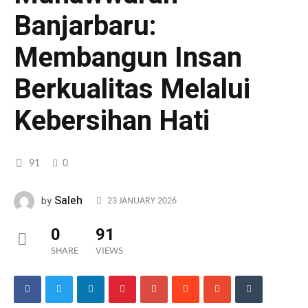
Banjarbaru:
Membangun Insan
Berkualitas Melalui
Kebersihan Hati
91
0
Saleh
by
23 JANUARY 2026
0
91
SHARE
VIEWS