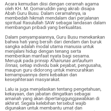
Acara kemudian diisi dengan ceramah agama
oleh KH. M. Qomaruddin yang akrab disapa
Abah Guru Busu. Dalam ceramahnya, ia
membedah hikmah mendalam dari perjalanan
spiritual Rasulullah SAW sebagai landasan dalam
membangun pribadi yang berkualitas.
Dalam penyampaiannya, Guru Busu menekankan
bahwa hati yang bersih dari dendam dan buruk
sangka adalah modal utama manusia untuk
menjalani hidup dengan tenang serta
memberikan manfaat nyata bagi sesama.
Merujuk pada prinsip
Khairunas anfauhum
linnas
, setiap individu baik pejabat, pengusaha,
maupun guru didorong untuk mencurahkan
kemampuannya demi kebaikan dan
kesejahteraan masyarakat.
Lalu ia juga menjelaskan tentang pengetahuan,
kekayaan, dan jabatan diingatkan sebagai
amanah yang akan dipertanggungjawabkan di
akhirat. Segala kelebihan tersebut wajib
digunakan untuk membantu umat dan