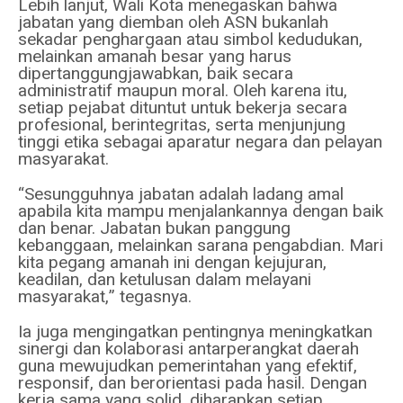
Lebih lanjut, Wali Kota menegaskan bahwa
jabatan yang diemban oleh ASN bukanlah
sekadar penghargaan atau simbol kedudukan,
melainkan amanah besar yang harus
dipertanggungjawabkan, baik secara
administratif maupun moral. Oleh karena itu,
setiap pejabat dituntut untuk bekerja secara
profesional, berintegritas, serta menjunjung
tinggi etika sebagai aparatur negara dan pelayan
masyarakat.
“Sesungguhnya jabatan adalah ladang amal
apabila kita mampu menjalankannya dengan baik
dan benar. Jabatan bukan panggung
kebanggaan, melainkan sarana pengabdian. Mari
kita pegang amanah ini dengan kejujuran,
keadilan, dan ketulusan dalam melayani
masyarakat,” tegasnya.
Ia juga mengingatkan pentingnya meningkatkan
sinergi dan kolaborasi antarperangkat daerah
guna mewujudkan pemerintahan yang efektif,
responsif, dan berorientasi pada hasil. Dengan
kerja sama yang solid, diharapkan setiap