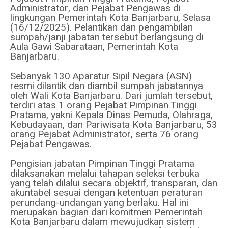
Administrator, dan Pejabat Pengawas di
lingkungan Pemerintah Kota Banjarbaru, Selasa
(16/12/2025). Pelantikan dan pengambilan
sumpah/janji jabatan tersebut berlangsung di
Aula Gawi Sabarataan, Pemerintah Kota
Banjarbaru.
Sebanyak 130 Aparatur Sipil Negara (ASN)
resmi dilantik dan diambil sumpah jabatannya
oleh Wali Kota Banjarbaru. Dari jumlah tersebut,
terdiri atas 1 orang Pejabat Pimpinan Tinggi
Pratama, yakni Kepala Dinas Pemuda, Olahraga,
Kebudayaan, dan Pariwisata Kota Banjarbaru, 53
orang Pejabat Administrator, serta 76 orang
Pejabat Pengawas.
Pengisian jabatan Pimpinan Tinggi Pratama
dilaksanakan melalui tahapan seleksi terbuka
yang telah dilalui secara objektif, transparan, dan
akuntabel sesuai dengan ketentuan peraturan
perundang-undangan yang berlaku. Hal ini
merupakan bagian dari komitmen Pemerintah
Kota Banjarbaru dalam mewujudkan sistem