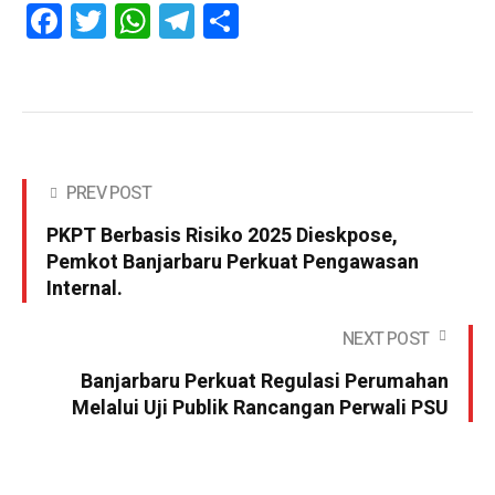
Facebook
Twitter
WhatsApp
Telegram
Share
PREV POST
PKPT Berbasis Risiko 2025 Dieskpose,
Pemkot Banjarbaru Perkuat Pengawasan
Internal.
NEXT POST
Banjarbaru Perkuat Regulasi Perumahan
Melalui Uji Publik Rancangan Perwali PSU