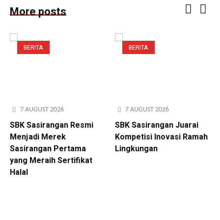
More posts
BERITA
BERITA
7 AUGUST 2026
7 AUGUST 2026
SBK Sasirangan Resmi
SBK Sasirangan Juarai
Menjadi Merek
Kompetisi Inovasi Ramah
Sasirangan Pertama
Lingkungan
yang Meraih Sertifikat
Halal