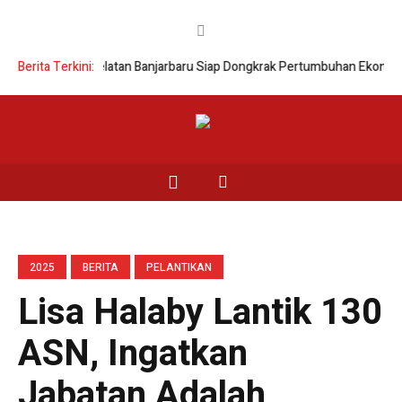
se Lingkar Selatan Banjarbaru Siap Dongkrak Pertumbuhan Ekonomi
Berita Terkini:
Wal
2025
BERITA
PELANTIKAN
Lisa Halaby Lantik 130
ASN, Ingatkan
Jabatan Adalah