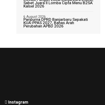
Sabet Juara II Lomba Cipta Menu B2SA
Kalsel 2026
6 August 2026
Paripurna DPRD Banjarbaru Sepakati
KUA-PPAS 2027, Bahas Arah
Perubahan APBD 2026
Instagram