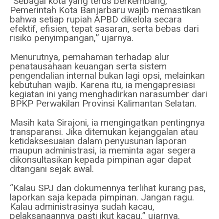
“Sebagai kota yang terus berkembang,
Pemerintah Kota Banjarbaru wajib memastikan
bahwa setiap rupiah APBD dikelola secara
efektif, efisien, tepat sasaran, serta bebas dari
risiko penyimpangan,” ujarnya.
Menurutnya, pemahaman terhadap alur
penatausahaan keuangan serta sistem
pengendalian internal bukan lagi opsi, melainkan
kebutuhan wajib. Karena itu, ia mengapresiasi
kegiatan ini yang menghadirkan narasumber dari
BPKP Perwakilan Provinsi Kalimantan Selatan.
Masih kata Sirajoni, ia mengingatkan pentingnya
transparansi. Jika ditemukan kejanggalan atau
ketidaksesuaian dalam penyusunan laporan
maupun administrasi, ia meminta agar segera
dikonsultasikan kepada pimpinan agar dapat
ditangani sejak awal.
“Kalau SPJ dan dokumennya terlihat kurang pas,
laporkan saja kepada pimpinan. Jangan ragu.
Kalau administrasinya sudah kacau,
pelaksanaannya pasti ikut kacau,” ujarnya.