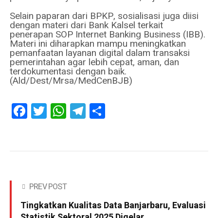
Selain paparan dari BPKP, sosialisasi juga diisi
dengan materi dari Bank Kalsel terkait
penerapan SOP Internet Banking Business (IBB).
Materi ini diharapkan mampu meningkatkan
pemanfaatan layanan digital dalam transaksi
pemerintahan agar lebih cepat, aman, dan
terdokumentasi dengan baik.
(Ald/Dest/Mrsa/MedCenBJB)
Facebook
Twitter
WhatsApp
Telegram
Share
PREV POST
Tingkatkan Kualitas Data Banjarbaru, Evaluasi
Statistik Sektoral 2025 Digelar