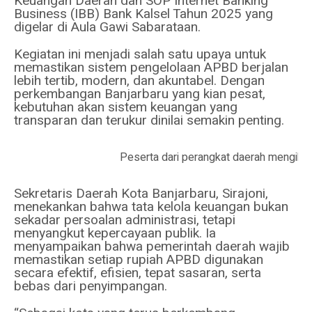
Keuangan Daerah dan SOP Internet Banking
Business (IBB) Bank Kalsel Tahun 2025 yang
digelar di Aula Gawi Sabarataan.
Kegiatan ini menjadi salah satu upaya untuk
memastikan sistem pengelolaan APBD berjalan
lebih tertib, modern, dan akuntabel. Dengan
perkembangan Banjarbaru yang kian pesat,
kebutuhan akan sistem keuangan yang
transparan dan terukur dinilai semakin penting.
Peserta dari perangkat daerah mengiku
Sekretaris Daerah Kota Banjarbaru, Sirajoni,
menekankan bahwa tata kelola keuangan bukan
sekadar persoalan administrasi, tetapi
menyangkut kepercayaan publik. Ia
menyampaikan bahwa pemerintah daerah wajib
memastikan setiap rupiah APBD digunakan
secara efektif, efisien, tepat sasaran, serta
bebas dari penyimpangan.