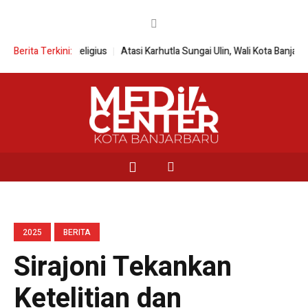
tmen SDM Religius
Berita Terkini:
Atasi Karhutla Sungai Ulin, Wali Kota Banjarbaru Akt
2025
BERITA
Sirajoni Tekankan
Ketelitian dan