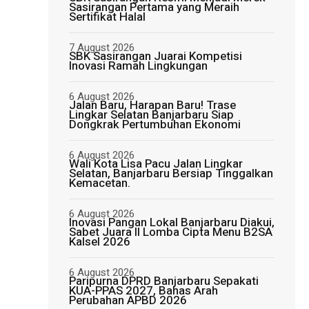
Sasirangan Pertama yang Meraih
Sertifikat Halal
7 August 2026
SBK Sasirangan Juarai Kompetisi
Inovasi Ramah Lingkungan
6 August 2026
Jalan Baru, Harapan Baru! Trase
Lingkar Selatan Banjarbaru Siap
Dongkrak Pertumbuhan Ekonomi
6 August 2026
Wali Kota Lisa Pacu Jalan Lingkar
Selatan, Banjarbaru Bersiap Tinggalkan
Kemacetan.
6 August 2026
Inovasi Pangan Lokal Banjarbaru Diakui,
Sabet Juara II Lomba Cipta Menu B2SA
Kalsel 2026
6 August 2026
Paripurna DPRD Banjarbaru Sepakati
KUA-PPAS 2027, Bahas Arah
Perubahan APBD 2026