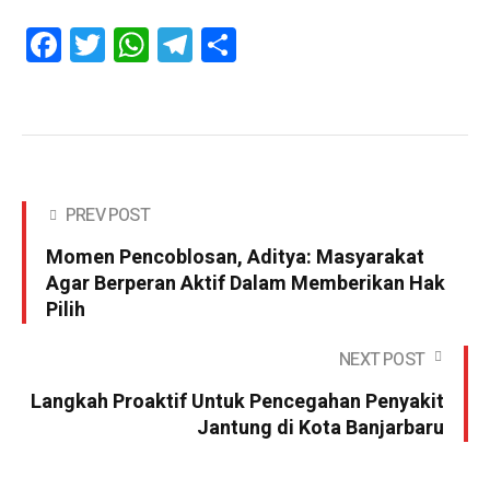
Facebook
Twitter
WhatsApp
Telegram
Share
PREV POST
Momen Pencoblosan, Aditya: Masyarakat
Agar Berperan Aktif Dalam Memberikan Hak
Pilih
NEXT POST
Langkah Proaktif Untuk Pencegahan Penyakit
Jantung di Kota Banjarbaru