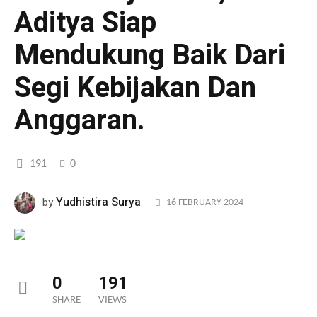
Aditya Siap
Mendukung Baik Dari
Segi Kebijakan Dan
Anggaran.
191
0
Yudhistira Surya
by
16 FEBRUARY 2024
0
191
SHARE
VIEWS