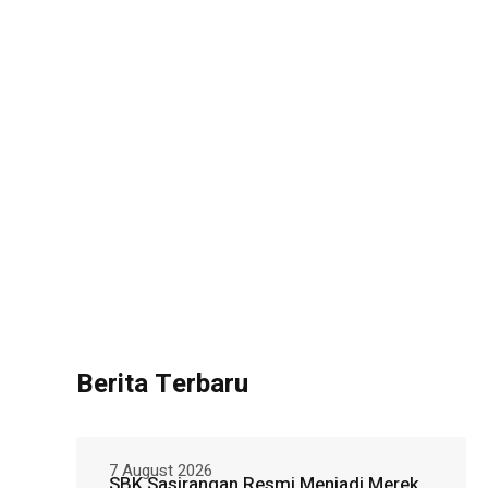
Berita Terbaru
7 August 2026
SBK Sasirangan Resmi Menjadi Merek