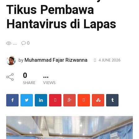
Tikus Pembawa
Hantavirus di Lapas
...
0
Muhammad Fajar Rizwanna
by
4 JUNE 2026
0
...
SHARE
VIEWS