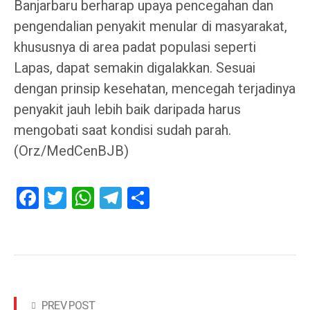
Banjarbaru berharap upaya pencegahan dan
pengendalian penyakit menular di masyarakat,
khususnya di area padat populasi seperti
Lapas, dapat semakin digalakkan. Sesuai
dengan prinsip kesehatan, mencegah terjadinya
penyakit jauh lebih baik daripada harus
mengobati saat kondisi sudah parah.
(Orz/MedCenBJB)
Facebook
Twitter
WhatsApp
Telegram
Share
PREV POST