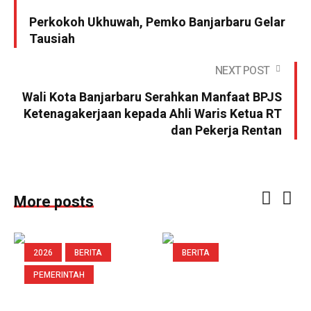
Perkokoh Ukhuwah, Pemko Banjarbaru Gelar
Tausiah
NEXT POST
Wali Kota Banjarbaru Serahkan Manfaat BPJS
Ketenagakerjaan kepada Ahli Waris Ketua RT
dan Pekerja Rentan
More posts
2026
BERITA
BERITA
PEMERINTAH