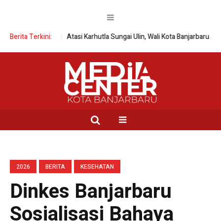
M Religius
Berita Terkini:
Atasi Karhutla Sungai Ulin, Wali Kota Banjarbaru Aktifkan 6 
2026
BERITA
KESEHATAN
Dinkes Banjarbaru
Sosialisasi Bahaya