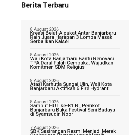
Berita Terbaru
8 August 2026
Kreasi Belut-Alpukat Antar Banjarbaru
Raih Juara Harapan 3 Lomba Masak
Serba Ikan Kalsel
8 August 2026
Wali Kota Banjarbaru Bantu Renovasi
TPA Darul Falah Cempaka, Wujudkan
Komitmen SDM Religius
8 August 2026
Atasi Karhutla Sungai Ulin, Wali Kota
Banjarbaru Aktifkan 6 Fire Hydrant
8 August 2026
Sambut HUT ke-81 RI, Pemkot
Banjarbaru Buka Festival Seni Budaya
di Syamsudin Noor
7 August 2026
SBK Sasirangan Resmi Menjadi Merek