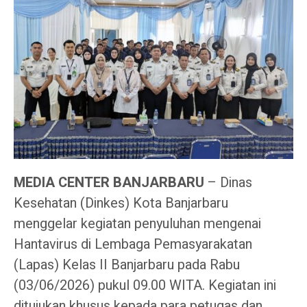
MEDIA CENTER BANJARBARU
– Dinas
Kesehatan (Dinkes) Kota Banjarbaru
menggelar kegiatan penyuluhan mengenai
Hantavirus di Lembaga Pemasyarakatan
(Lapas) Kelas II Banjarbaru pada Rabu
(03/06/2026) pukul 09.00 WITA. Kegiatan ini
ditujukan khusus kepada para petugas dan