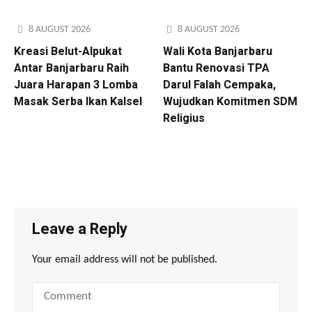
8 AUGUST 2026
8 AUGUST 2026
Kreasi Belut-Alpukat
Wali Kota Banjarbaru
Antar Banjarbaru Raih
Bantu Renovasi TPA
Juara Harapan 3 Lomba
Darul Falah Cempaka,
Masak Serba Ikan Kalsel
Wujudkan Komitmen SDM
Religius
Leave a Reply
Your email address will not be published.