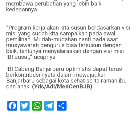
membawa perubahan yang lebih baik
kedepannya.
“Program kerja akan kita susun berdasarkan visi
misi yang sudah kita sampaikan pada awal
pemilihan. Mudah-mudahan nanti pada saat
musyawarah pengurus bisa tersusun dengan
baik, tentunya menyelaraskan dengan visi misi
IBI pusat,” ucapnya.
IBI Cabang Banjarbaru optimistis dapat terus
berkontribusi nyata dalam mewujudkan
Banjarbaru sebagai kota sehat serta ramah ibu
dan anak.
(Yds/Adi/MedCenBJB)
Facebook
Twitter
WhatsApp
Telegram
Share