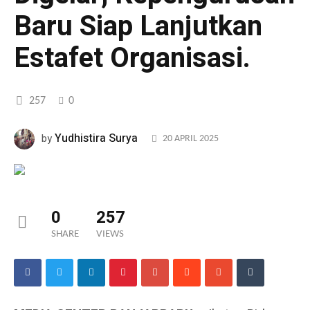
Baru Siap Lanjutkan
Estafet Organisasi.
257
0
Yudhistira Surya
by
20 APRIL 2025
0
257
SHARE
VIEWS