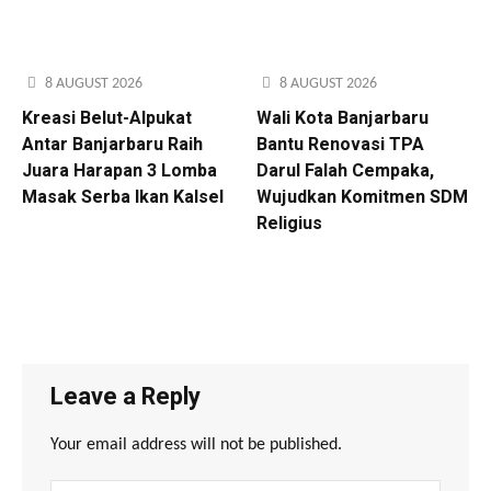
8 AUGUST 2026
8 AUGUST 2026
Kreasi Belut-Alpukat
Wali Kota Banjarbaru
Antar Banjarbaru Raih
Bantu Renovasi TPA
Juara Harapan 3 Lomba
Darul Falah Cempaka,
Masak Serba Ikan Kalsel
Wujudkan Komitmen SDM
Religius
Leave a Reply
Your email address will not be published.