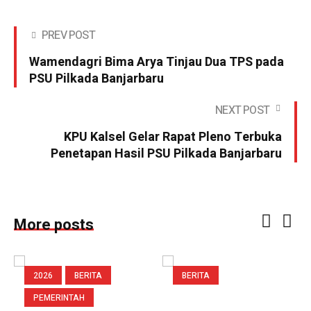
PREV POST
Wamendagri Bima Arya Tinjau Dua TPS pada
PSU Pilkada Banjarbaru
NEXT POST
KPU Kalsel Gelar Rapat Pleno Terbuka
Penetapan Hasil PSU Pilkada Banjarbaru
More posts
2026
BERITA
BERITA
PEMERINTAH