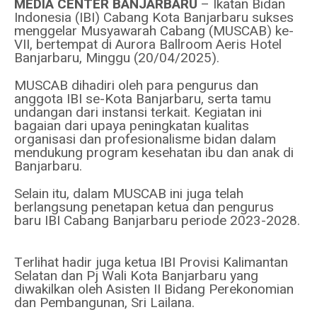
MEDIA CENTER BANJARBARU
– Ikatan Bidan
Indonesia (IBI) Cabang Kota Banjarbaru sukses
menggelar Musyawarah Cabang (MUSCAB) ke-
VII, bertempat di Aurora Ballroom Aeris Hotel
Banjarbaru, Minggu (20/04/2025).
MUSCAB dihadiri oleh para pengurus dan
anggota IBI se-Kota Banjarbaru, serta tamu
undangan dari instansi terkait. Kegiatan ini
bagaian dari upaya peningkatan kualitas
organisasi dan profesionalisme bidan dalam
mendukung program kesehatan ibu dan anak di
Banjarbaru.
Selain itu, dalam MUSCAB ini juga telah
berlangsung penetapan ketua dan pengurus
baru IBI Cabang Banjarbaru periode 2023-2028.
Terlihat hadir juga ketua IBI Provisi Kalimantan
Selatan dan Pj Wali Kota Banjarbaru yang
diwakilkan oleh Asisten II Bidang Perekonomian
dan Pembangunan, Sri Lailana.