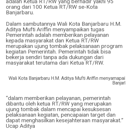
adalah Ketua RT/RW yang berhadir yakni 95
orang dari 100 Ketua RT/RW se-Kota
Banjarbaru.
Dalam sambutannya Wali Kota Banjarbaru H.M.
Aditya Mufti Ariffin menyampaikan tugas
Pemerintah adalah memberikan pelayanan
kepada masyarakat dan Ketua RT/RW
merupakan ujung tombak pelaksanaan program
kegiatan Pemerintah. Pemerintah tidak bisa
bekerja sendiri tanpa ada dukungan dari
masyarakat terutama dari Ketua RT/RW.
Wali Kota Banjarbaru H.M. Aditya Mufti Ariffin menyamapai
Banjarba
“dalam memberikan pelayanan, pemerintah
dibantu oleh ketua RT/RW yang merupakan
ujung tombak dalam mencapai kesuksesan
pelaksanaan kegiatan, pencapaian target dan
dapat menghasilkan kesejahteraan masyarakat.”
Ucap Aditya