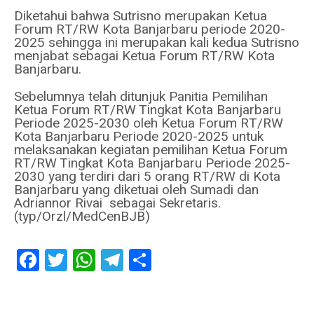
Diketahui bahwa Sutrisno merupakan Ketua
Forum RT/RW Kota Banjarbaru periode 2020-
2025 sehingga ini merupakan kali kedua Sutrisno
menjabat sebagai Ketua Forum RT/RW Kota
Banjarbaru.
Sebelumnya telah ditunjuk Panitia Pemilihan
Ketua Forum RT/RW Tingkat Kota Banjarbaru
Periode 2025-2030 oleh Ketua Forum RT/RW
Kota Banjarbaru Periode 2020-2025 untuk
melaksanakan kegiatan pemilihan Ketua Forum
RT/RW Tingkat Kota Banjarbaru Periode 2025-
2030 yang terdiri dari 5 orang RT/RW di Kota
Banjarbaru yang diketuai oleh Sumadi dan
Adriannor Rivai sebagai Sekretaris.
(typ/Orzl/MedCenBJB)
Facebook
Twitter
WhatsApp
Telegram
Share