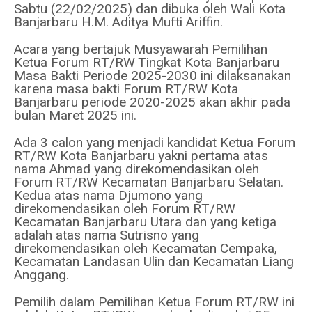
Sabtu (22/02/2025) dan dibuka oleh Wali Kota
Banjarbaru H.M. Aditya Mufti Ariffin.
Acara yang bertajuk Musyawarah Pemilihan
Ketua Forum RT/RW Tingkat Kota Banjarbaru
Masa Bakti Periode 2025-2030 ini dilaksanakan
karena masa bakti Forum RT/RW Kota
Banjarbaru periode 2020-2025 akan akhir pada
bulan Maret 2025 ini.
Ada 3 calon yang menjadi kandidat Ketua Forum
RT/RW Kota Banjarbaru yakni pertama atas
nama Ahmad yang direkomendasikan oleh
Forum RT/RW Kecamatan Banjarbaru Selatan.
Kedua atas nama Djumono yang
direkomendasikan oleh Forum RT/RW
Kecamatan Banjarbaru Utara dan yang ketiga
adalah atas nama Sutrisno yang
direkomendasikan oleh Kecamatan Cempaka,
Kecamatan Landasan Ulin dan Kecamatan Liang
Anggang.
Pemilih dalam Pemilihan Ketua Forum RT/RW ini