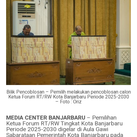
Bilik Pencoblosan – Pemilih melakukan pencoblosan calon
Ketua Forum RT/RW Kota Banjarbaru Periode 2025-2030
– Foto : Oriz
MEDIA CENTER BANJARBARU
– Pemilihan
Ketua Forum RT/RW Tingkat Kota Banjarbaru
Periode 2025-2030 digelar di Aula Gawi
Sabarataan Pemerintah Kota Banjarbaru pada