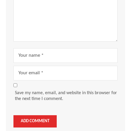
Save my name, email, and website in this browser for
the next time I comment.