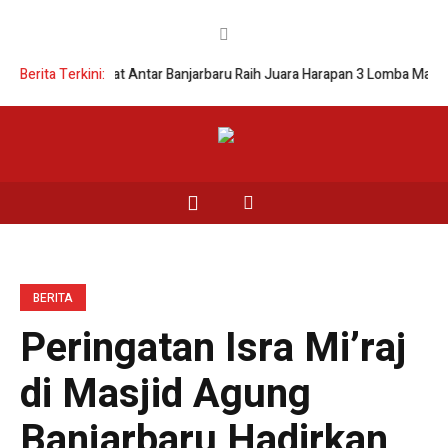
i Belut-Alpukat Antar Banjarbaru Raih Juara Harapan 3 Lomba Masak Serb
Berita Terkini:
BERITA
Peringatan Isra Mi’raj
di Masjid Agung
Banjarbaru Hadirkan