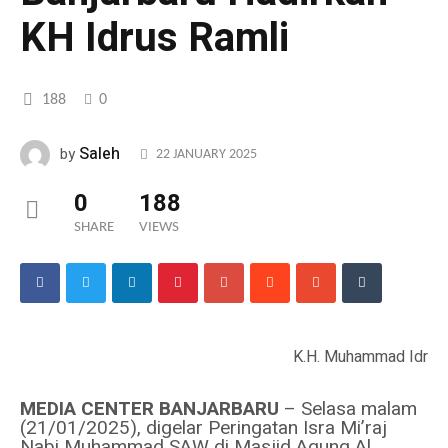
KH Idrus Ramli
188
0
Saleh
by
22 JANUARY 2025
0
188
SHARE
VIEWS
K.H. Muhammad Idrus 
MEDIA CENTER BANJARBARU
– Selasa malam
(21/01/2025), digelar Peringatan Isra Mi’raj
Nabi Muhammad SAW di Masjid Agung Al