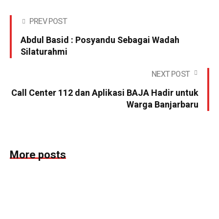
PREV POST
Abdul Basid : Posyandu Sebagai Wadah
Silaturahmi
NEXT POST
Call Center 112 dan Aplikasi BAJA Hadir untuk
Warga Banjarbaru
More posts