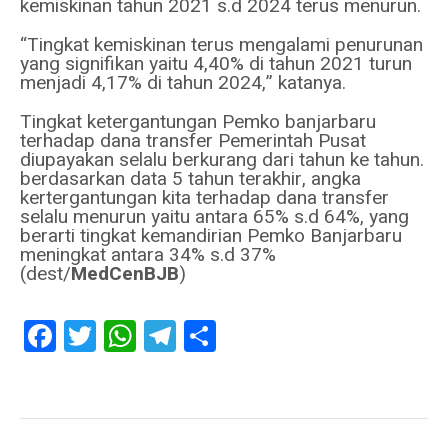
kemiskinan tahun 2021 s.d 2024 terus menurun.
“Tingkat kemiskinan terus mengalami penurunan
yang signifikan yaitu 4,40% di tahun 2021 turun
menjadi 4,17% di tahun 2024,” katanya.
Tingkat ketergantungan Pemko banjarbaru
terhadap dana transfer Pemerintah Pusat
diupayakan selalu berkurang dari tahun ke tahun.
berdasarkan data 5 tahun terakhir, angka
kertergantungan kita terhadap dana transfer
selalu menurun yaitu antara 65% s.d 64%, yang
berarti tingkat kemandirian Pemko Banjarbaru
meningkat antara 34% s.d 37%
(dest/
MedCenBJB
)
Facebook
Twitter
WhatsApp
Telegram
Share