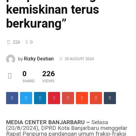
kemiskinan terus
berkurang”
226
0
Rizky Destian
by
20 AUGUST 2024
0
226
SHARE
VIEWS
MEDIA CENTER BANJARBARU –
Selasa
(20/8/2024), DPRD Kota Banjarbaru menggelar
Rapat Paripurna pandangan umum fraksi-fraksi