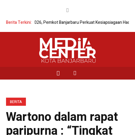
ga Bencana 2026, Pemkot Banjarbaru Perkuat Kesiapsiagaan Hadapi An
Berita Terkini:
BERITA
Wartono dalam rapat
paripurna : “Tingkat