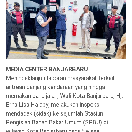
MEDIA CENTER BANJARBARU
–
Menindaklanjuti laporan masyarakat terkait
antrean panjang kendaraan yang hingga
memakan bahu jalan, Wali Kota Banjarbaru, Hj.
Erna Lisa Halaby, melakukan inspeksi
mendadak (sidak) ke sejumlah Stasiun
Pengisian Bahan Bakar Umum (SPBU) di
wilayah Kota Banjarbaru pada Selasa