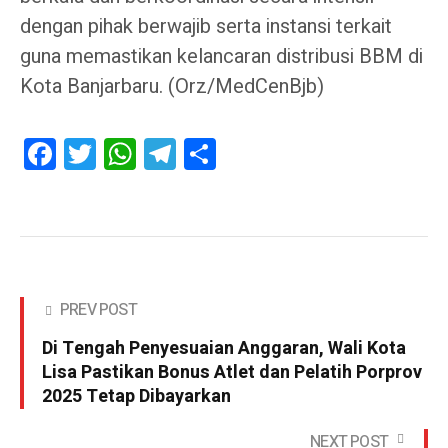
dengan pihak berwajib serta instansi terkait
guna memastikan kelancaran distribusi BBM di
Kota Banjarbaru. (Orz/MedCenBjb)
Facebook
Twitter
WhatsApp
Telegram
Share
PREV POST
Di Tengah Penyesuaian Anggaran, Wali Kota
Lisa Pastikan Bonus Atlet dan Pelatih Porprov
2025 Tetap Dibayarkan
NEXT POST