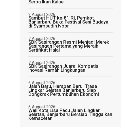
Serba Ikan Kalsel
8 August 2026
Sambut HUT ke-81 RI, Pemkot
Banjarbaru Buka Festival Seni Budaya
di Syamsudin Noor
7 August 2026
SBK Sasirangan Resmi Menjadi Merek
Sasirangan Pertama yang Meraih
Sertifikat Halal
7 August 2026
SBK Sasirangan Juarai Kompetisi
Inovasi Ramah Lingkungan
6 August 2026
Jalan Baru, Harapan Baru! Trase
Lingkar Selatan Banjarbaru Siap
Dongkrak Pertumbuhan Ekonomi
6 August 2026
Wali Kota Lisa Pacu Jalan Lingkar
Selatan, Banjarbaru Bersiap Tinggalkan
Kemacetan.