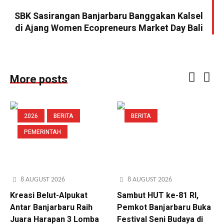
SBK Sasirangan Banjarbaru Banggakan Kalsel
di Ajang Women Ecopreneurs Market Day Bali
More posts
2026
BERITA
BERITA
PEMERINTAH
8 AUGUST 2026
8 AUGUST 2026
Kreasi Belut-Alpukat
Sambut HUT ke-81 RI,
Antar Banjarbaru Raih
Pemkot Banjarbaru Buka
Juara Harapan 3 Lomba
Festival Seni Budaya di