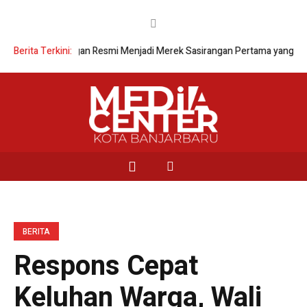
Sasirangan Resmi Menjadi Merek Sasirangan Pertama yang Meraih Sertifi
Berita Terkini:
BERITA
Respons Cepat
Keluhan Warga, Wali